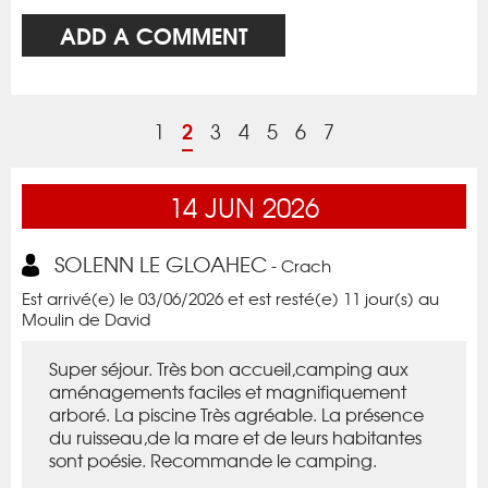
ADD A COMMENT
2
1
3
4
5
6
7
14
JUN
2026
SOLENN LE GLOAHEC
- Crach
Est arrivé(e) le 03/06/2026 et est resté(e) 11 jour(s) au
Moulin de David
Super séjour. Très bon accueil,camping aux
aménagements faciles et magnifiquement
arboré. La piscine Très agréable. La présence
du ruisseau,de la mare et de leurs habitantes
sont poésie. Recommande le camping.