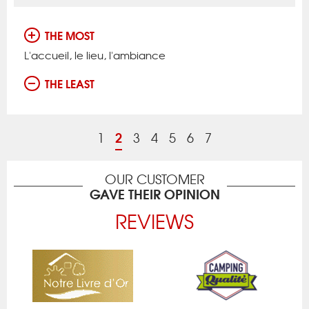
THE MOST
L'accueil, le lieu, l'ambiance
THE LEAST
2
1
3
4
5
6
7
OUR CUSTOMER
GAVE THEIR OPINION
REVIEWS