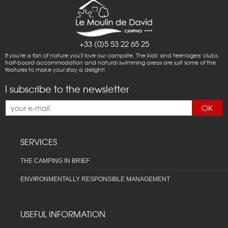
+33 (0)5 53 22 65 25
If you're a fan of nature you'll love our campsite. The kids' and teenagers' clubs,
half-board accommodation and natural swimming areas are just some of the
features to make your stay a delight!
I subscribe to the newsletter
OK
SERVICES
THE CAMPING IN BRIEF
ENVIRONMENTALLY RESPONSIBLE MANAGEMENT
USEFUL INFORMATION