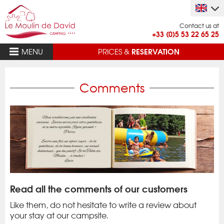
Contact us at
+33 (0)5 53 22 65 25
RESERVATION
MENU
PRICES &
Comments
Read all the comments of our customers
Like them, do not hesitate to write a review about
your stay at our campsite.