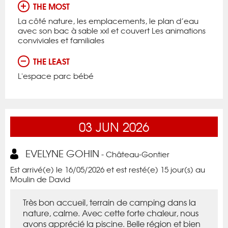
THE MOST
La côté nature, les emplacements, le plan d’eau
avec son bac à sable xxl et couvert Les animations
conviviales et familiales
THE LEAST
L'espace parc bébé
03
JUN
2026
EVELYNE GOHIN
- Château-Gontier
Est arrivé(e) le 16/05/2026 et est resté(e) 15 jour(s) au
Moulin de David
Très bon accueil, terrain de camping dans la
nature, calme. Avec cette forte chaleur, nous
avons apprécié la piscine. Belle région et bien