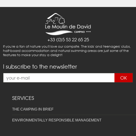
+33 (0)5 53 22 65 25
If you're a fan of nature you'll love our campsite. The kids' and teenagers' clubs,
half-board accommodation and natural swimming areas are just some of the
features to make your stay a delight!
I subscribe to the newsletter
OK
SERVICES
THE CAMPING IN BRIEF
ENVIRONMENTALLY RESPONSIBLE MANAGEMENT