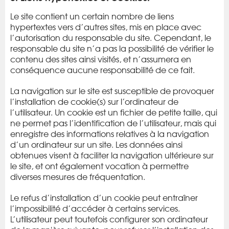
Le site contient un certain nombre de liens
hypertextes vers d’autres sites, mis en place avec
l’autorisation du responsable du site. Cependant, le
responsable du site n’a pas la possibilité de vérifier le
contenu des sites ainsi visités, et n’assumera en
conséquence aucune responsabilité de ce fait.
La navigation sur le site est susceptible de provoquer
l’installation de cookie(s) sur l’ordinateur de
l’utilisateur. Un cookie est un fichier de petite taille, qui
ne permet pas l’identification de l’utilisateur, mais qui
enregistre des informations relatives à la navigation
d’un ordinateur sur un site. Les données ainsi
obtenues visent à faciliter la navigation ultérieure sur
le site, et ont également vocation à permettre
diverses mesures de fréquentation.
Le refus d’installation d’un cookie peut entraîner
l’impossibilité d’accéder à certains services.
L’utilisateur peut toutefois configurer son ordinateur