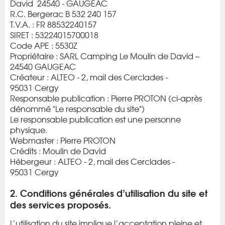
David 24540 - GAUGEAC
R.C. Bergerac B 532 240 157
T.V.A. : FR 88532240157
SIRET : 53224015700018
Code APE : 5530Z
Propriétaire : SARL Camping Le Moulin de David –
24540 GAUGEAC
Créateur : ALTEO - 2, mail des Cerclades -
95031 Cergy
Responsable publication : Pierre PROTON (ci-après
dénommé "Le responsable du site")
Le responsable publication est une personne
physique.
Webmaster : Pierre PROTON
Crédits : Moulin de David
Hébergeur : ALTEO - 2, mail des Cerclades -
95031 Cergy
2. Conditions générales d’utilisation du site et
des services proposés.
L’utilisation du site implique l’acceptation pleine et