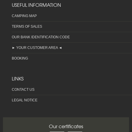
USEFUL INFORMATION
CAMPING MAP
TERMS OF SALES
OUR BANK IDENTIFICATION CODE
► YOUR CUSTOMER AREA ◄
BOOKING
LINKS
CONTACT US
LEGAL NOTICE
Our certificates