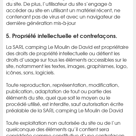
du site. De plus, l’utilisateur du site s’engage à
accéder au site en utilisant un matériel récent, ne
contenant pas de virus et avec un navigateur de
dernière génération mis-à-jour
5. Propriété intellectuelle et contrefaçons.
La SARL camping Le Moulin de David est propriétaire
des droits de propriété intellectuelle ou détient les
droits d’usage sur tous les éléments accessibles sur le
site, notamment les textes, images, graphismes, logo,
icônes, sons, logiciels.
Toute reproduction, représentation, modification,
publication, adaptation de tout ou partie des
éléments du site, quel que soit le moyen ou le
procédé utilisé, est interdite, sauf autorisation écrite
préalable de la SARL camping Le Moulin de David
Toute exploitation non autorisée du site ou de l’un
quelconque des éléments qu’il contient sera
considérée comme constitutive d’une contrefaçon